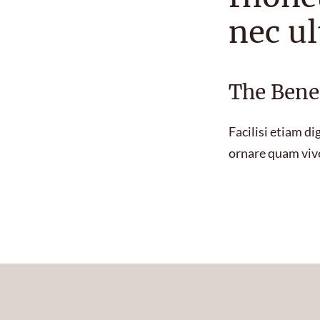
nec ul
The Benef
Facilisi etiam d
ornare quam vive