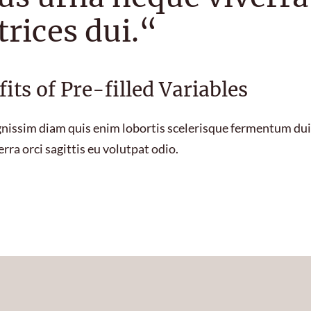
trices dui.“
its of Pre-filled Variables
ignissim diam quis enim lobortis scelerisque fermentum dui
rra orci sagittis eu volutpat odio.