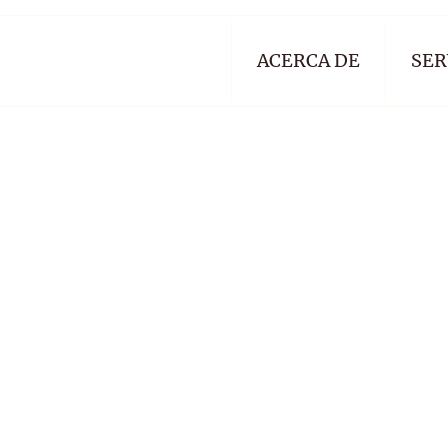
ACERCA DE
SER