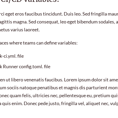
ci eget eros faucibus tincidunt. Duis leo. Sed fringilla maur
gittis magna. Sed consequat, leo eget bibendum sodales, a
metus varius laoreet.
aces where teams can define variables:
-ci.yml. file
 Runner config.toml. file
en ut libero venenatis faucibus. Lorem ipsum dolor sit ame
 Cum sociis natoque penatibus et magnis dis parturient mon
onec quam felis, ultricies nec, pellentesque eu, pretium qui
uis enim. Donec pede justo, fringilla vel, aliquet nec, vul