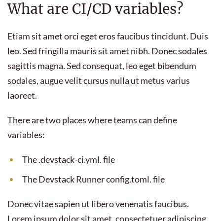
What are CI/CD variables?
Etiam sit amet orci eget eros faucibus tincidunt. Duis
leo. Sed fringilla mauris sit amet nibh. Donec sodales
sagittis magna. Sed consequat, leo eget bibendum
sodales, augue velit cursus nulla ut metus varius
laoreet.
There are two places where teams can define
variables:
The .devstack-ci.yml. file
The Devstack Runner config.toml. file
Donec vitae sapien ut libero venenatis faucibus.
Lorem ipsum dolor sit amet, consectetuer adipiscing