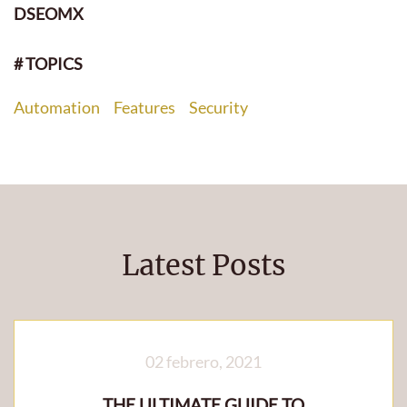
DSEOMX
# TOPICS
Automation
Features
Security
Latest Posts
02 febrero, 2021
THE ULTIMATE GUIDE TO