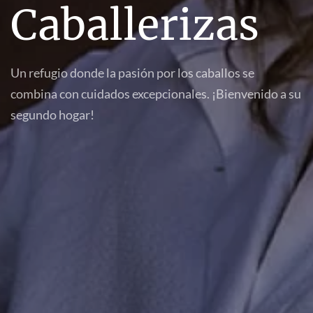
Caballerizas
Un refugio donde la pasión por los caballos se
combina con cuidados excepcionales. ¡Bienvenido a su
segundo hogar!